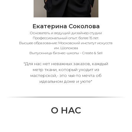
Екатерина Соколова
Основатель и ведущий дизайнер студии
Профессиональный опыт: более 15 лет.
Высшее образование: Московский институт искусств
им. Шолохова
Выпускница бизнес-школы - Create & Sell
"Для нас нет неважных заказов, каждый
метр ткани, который уходит из
мастерской,- это чья-то мечта об
идеальном доме и уюте"
О НАС