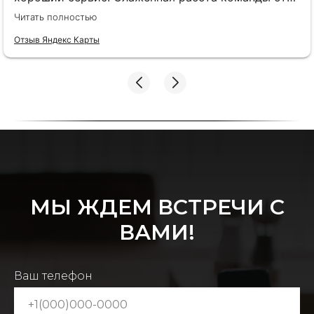
замера до монтажа. Профессионалы своего дела!
Читать полностью
Отзыв Яндекс Карты
МЫ ЖДЕМ ВСТРЕЧИ С
ВАМИ!
Ваш телефон