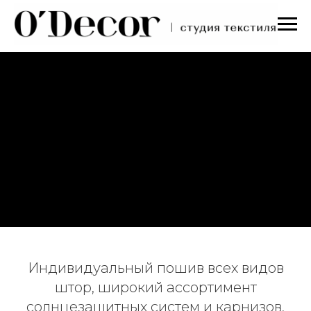
Индивидуальный пошив всех видов
штор, широкий ассортимент
солнцезащитных систем и карнизов,