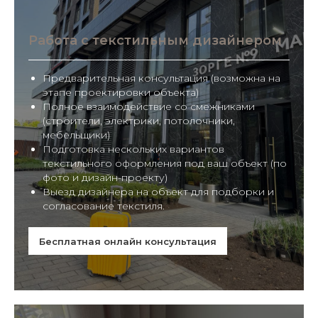
Работа с текстильным дизайнером
Предварительная консультация (возможна на
этапе проектировки объекта)
Полное взаимодействие со смежниками
(строители, электрики, потолочники,
мебельщики)
Подготовка нескольких вариантов
текстильного оформления под ваш объект (по
фото и дизайн-проекту)
Выезд дизайнера на объект для подборки и
согласование текстиля.
Бесплатная онлайн консультация