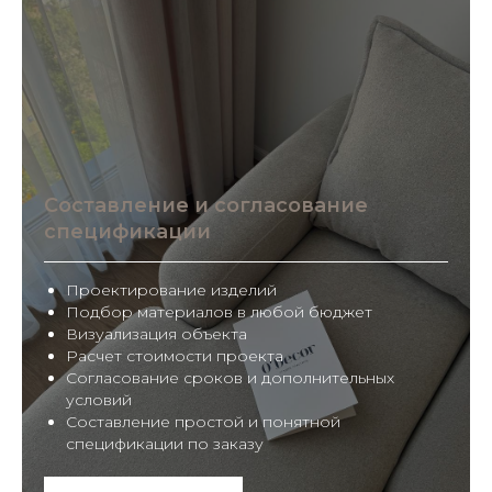
Составление и согласование
спецификации
Проектирование изделий
Подбор материалов в любой бюджет
Визуализация объекта
Расчет стоимости проекта
Согласование сроков и дополнительных
условий
Составление простой и понятной
спецификации по заказу